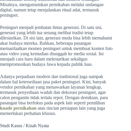
Misalnya, mengumumkan pernikahan melalui undangan
digital, namun tetap menjalankan ritual adat, termasuk
peningset.
Peningset menjadi jembatan lintas generasi. Di satu sisi,
generasi yang lebih tua senang melihat tradisi tetap
dilestarikan. Di sisi lain, generasi muda bisa lebih memahami
akar budaya mereka. Bahkan, beberapa pasangan
memanfaatkan momen peningset untuk membuat konten foto
atau video yang kemudian diunggah ke media sosial. Ini
menjadi cara baru dalam melestarikan sekaligus
mempromosikan budaya Jawa kepada publik luas.
Adanya perpaduan modern dan tradisional juga nampak
dalam hal ketersediaan jasa paket peningset. Kini, banyak
vendor pernikahan yang menawarkan layanan lengkap,
termasuk penyediaan wadah dan dekorasi peningset, agar
calon pengantin tidak terlalu repot. Dengan demikian, para
pasangan bisa berfokus pada aspek lain seperti pemilihan
kuade pernikahan
atau rincian persiapan lain yang juga
memerlukan perhatian khusus.
Studi Kasus / Kisah Nyata