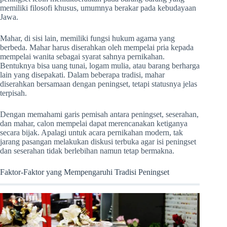
memiliki filosofi khusus, umumnya berakar pada kebudayaan
Jawa.
Mahar, di sisi lain, memiliki fungsi hukum agama yang
berbeda. Mahar harus diserahkan oleh mempelai pria kepada
mempelai wanita sebagai syarat sahnya pernikahan.
Bentuknya bisa uang tunai, logam mulia, atau barang berharga
lain yang disepakati. Dalam beberapa tradisi, mahar
diserahkan bersamaan dengan peningset, tetapi statusnya jelas
terpisah.
Dengan memahami garis pemisah antara peningset, seserahan,
dan mahar, calon mempelai dapat merencanakan ketiganya
secara bijak. Apalagi untuk acara pernikahan modern, tak
jarang pasangan melakukan diskusi terbuka agar isi peningset
dan seserahan tidak berlebihan namun tetap bermakna.
Faktor-Faktor yang Mempengaruhi Tradisi Peningset