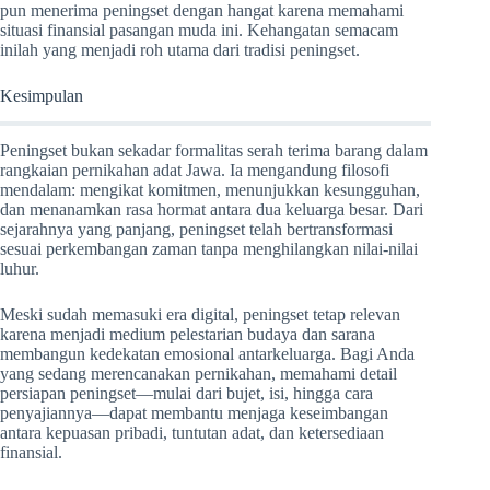
pun menerima peningset dengan hangat karena memahami
situasi finansial pasangan muda ini. Kehangatan semacam
inilah yang menjadi roh utama dari tradisi peningset.
Kesimpulan
Peningset bukan sekadar formalitas serah terima barang dalam
rangkaian pernikahan adat Jawa. Ia mengandung filosofi
mendalam: mengikat komitmen, menunjukkan kesungguhan,
dan menanamkan rasa hormat antara dua keluarga besar. Dari
sejarahnya yang panjang, peningset telah bertransformasi
sesuai perkembangan zaman tanpa menghilangkan nilai-nilai
luhur.
Meski sudah memasuki era digital, peningset tetap relevan
karena menjadi medium pelestarian budaya dan sarana
membangun kedekatan emosional antarkeluarga. Bagi Anda
yang sedang merencanakan pernikahan, memahami detail
persiapan peningset—mulai dari bujet, isi, hingga cara
penyajiannya—dapat membantu menjaga keseimbangan
antara kepuasan pribadi, tuntutan adat, dan ketersediaan
finansial.