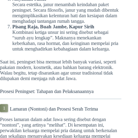
Secara estetika, janur menambah keindahan paket
peningset. Secara filosofis, janur yang mudah dibentuk
mengimplikasikan kelenturan hati dan kesiapan dalam
menghadapi tantangan rumah tangga.
Pisang Raja, Buah Jambe, Kapur Sirih
Kombinasi ketiga unsur ini sering disebut sebagai
“suruh ayu lengkap”. Maknanya menekankan
keberkahan, rasa hormat, dan keinginan mempelai pria
untuk menghadirkan kebahagiaan dalam keluarga.
Saat ini, peningset bisa memuat lebih banyak variasi, seperti
pakaian modern, kosmetik, atau bahkan barang elektronik.
Walau begitu, tetap disarankan agar unsur tradisional tidak
dilupakan demi menjaga ruh adat Jawa.
Prosesi Peningset: Tahapan dan Pelaksanaannya
Lamaran (Nontoni) dan Prosesi Serah Terima
Proses lamaran dalam adat Jawa sering disebut dengan
“nontoni”, yang artinya “melihat”. Di kesempatan ini,
perwakilan keluarga mempelai pria datang untuk berkenalan
dan sekaligus menanyakan kesediaan keluarga mempelai