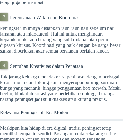
tetapi juga bermanfaat.
Perencanaan Waktu dan Koordinasi
Peningset umumnya disiapkan jauh-jauh hari sebelum hari
lamaran atau midodareni. Hal ini untuk menghindari
kepanikan jika ada barang yang sulit didapat atau perlu
dipesan khusus. Koordinasi yang baik dengan keluarga besar
sangat diperlukan agar semua persiapan berjalan lancar.
Sentuhan Kreativitas dalam Penataan
Tak jarang keluarga mendekor isi peningset dengan berbagai
kreasi, mulai dari folding kain menyerupai burung, susunan
bunga yang menarik, hingga penggunaan box mewah. Meski
begitu, hindari dekorasi yang berlebihan sehingga barang-
barang peningset jadi sulit diakses atau kurang praktis.
Relevansi Peningset di Era Modern
Meskipun kita hidup di era digital, tradisi peningset tetap
memiliki tempat tersendiri. Pasangan muda sekarang sering
memadukan konsep tradisional dan modern sekaligus.