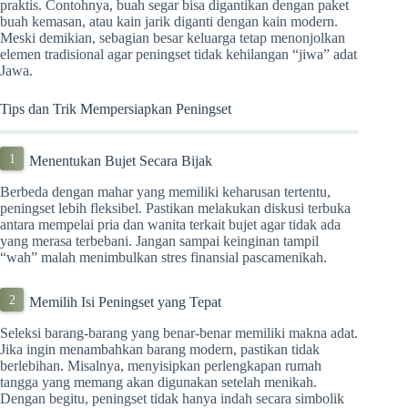
praktis. Contohnya, buah segar bisa digantikan dengan paket
buah kemasan, atau kain jarik diganti dengan kain modern.
Meski demikian, sebagian besar keluarga tetap menonjolkan
elemen tradisional agar peningset tidak kehilangan “jiwa” adat
Jawa.
Tips dan Trik Mempersiapkan Peningset
Menentukan Bujet Secara Bijak
Berbeda dengan mahar yang memiliki keharusan tertentu,
peningset lebih fleksibel. Pastikan melakukan diskusi terbuka
antara mempelai pria dan wanita terkait bujet agar tidak ada
yang merasa terbebani. Jangan sampai keinginan tampil
“wah” malah menimbulkan stres finansial pascamenikah.
Memilih Isi Peningset yang Tepat
Seleksi barang-barang yang benar-benar memiliki makna adat.
Jika ingin menambahkan barang modern, pastikan tidak
berlebihan. Misalnya, menyisipkan perlengkapan rumah
tangga yang memang akan digunakan setelah menikah.
Dengan begitu, peningset tidak hanya indah secara simbolik