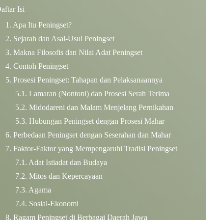
aftar Isi
Apa Itu Peningset?
Sejarah dan Asal-Usul Peningset
Makna Filosofis dan Nilai Adat Peningset
Contoh Peningset
Prosesi Peningset: Tahapan dan Pelaksanaannya
Lamaran (Nontoni) dan Prosesi Serah Terima
Midodareni dan Malam Menjelang Pernikahan
Hubungan Peningset dengan Prosesi Mahar
Perbedaan Peningset dengan Seserahan dan Mahar
Faktor-Faktor yang Mempengaruhi Tradisi Peningset
Adat Istiadat dan Budaya
Mitos dan Kepercayaan
Agama
Sosial-Ekonomi
Ragam Peningset di Berbagai Daerah Jawa