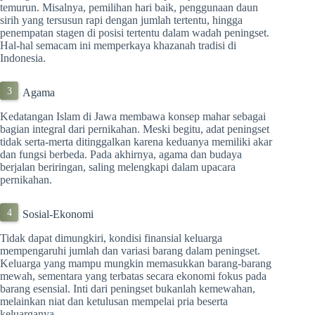
temurun. Misalnya, pemilihan hari baik, penggunaan daun
sirih yang tersusun rapi dengan jumlah tertentu, hingga
penempatan stagen di posisi tertentu dalam wadah peningset.
Hal-hal semacam ini memperkaya khazanah tradisi di
Indonesia.
Agama
Kedatangan Islam di Jawa membawa konsep mahar sebagai
bagian integral dari pernikahan. Meski begitu, adat peningset
tidak serta-merta ditinggalkan karena keduanya memiliki akar
dan fungsi berbeda. Pada akhirnya, agama dan budaya
berjalan beriringan, saling melengkapi dalam upacara
pernikahan.
Sosial-Ekonomi
Tidak dapat dimungkiri, kondisi finansial keluarga
mempengaruhi jumlah dan variasi barang dalam peningset.
Keluarga yang mampu mungkin memasukkan barang-barang
mewah, sementara yang terbatas secara ekonomi fokus pada
barang esensial. Inti dari peningset bukanlah kemewahan,
melainkan niat dan ketulusan mempelai pria beserta
keluarganya.