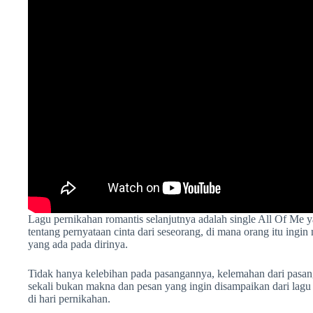
Lagu pernikahan romantis selanjutnya adalah single All Of Me 
tentang pernyataan cinta dari seseorang, di mana orang itu ingi
yang ada pada dirinya.
Tidak hanya kelebihan pada pasangannya, kelemahan dari pasang
sekali bukan makna dan pesan yang ingin disampaikan dari lagu
di hari pernikahan.