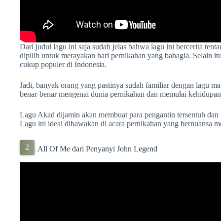
Dari judul lagu ini saja sudah jelas bahwa lagu ini bercerita tent
dipilih untuk merayakan hari pernikahan yang bahagia. Selain i
cukup populer di Indonesia.
Jadi, banyak orang yang pastinya sudah familiar dengan lagu mani
benar-benar mengenai dunia pernikahan dan memulai kehidupan
Lagu Akad dijamin akan membuat para pengantin tersentuh dan 
Lagu ini ideal dibawakan di acara pernikahan yang bernuansa m
All Of Me dari Penyanyi John Legend