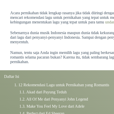
Acara pernikahan tidak lengkap rasanya jika tidak diiringi deng
mencari rekomendasi lagu untuk pernikahan yang tepat untuk m
kebingungan menentukan lagu yang tepat untuk para tamu
unda
Sebenarnya dunia musik Indonesia maupun dunia tidak kekurang
dari lagu dari penyanyi-penyanyi Indonesia. Sampai dengan peny
menyentuh.
Namun, tentu saja Anda ingin memilih lagu yang paling berkes
romantis selama pacaran bukan? Karena itu, tidak sembarang lagu
pernikahan.
Daftar Isi
12 Rekomendasi Lagu untuk Pernikahan yang Romantis
Akad dari Payung Teduh
All Of Me dari Penyanyi John Legend
Make You Feel My Love dari Adele
Perfect dari Ed Sheeran