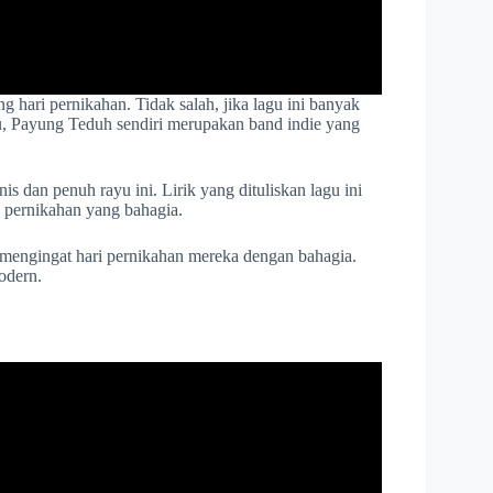
ang hari pernikahan. Tidak salah, jika lagu ini banyak
tu, Payung Teduh sendiri merupakan band indie yang
s dan penuh rayu ini. Lirik yang dituliskan lagu ini
 pernikahan yang bahagia.
mengingat hari pernikahan mereka dengan bahagia.
odern.