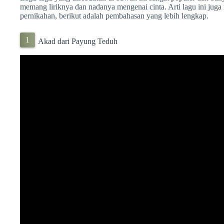
memang liriknya dan nadanya mengenai cinta. Arti lagu ini jug
pernikahan, berikut adalah pembahasan yang lebih lengkap.
Akad dari Payung Teduh