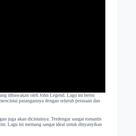
yang dibawakan oleh John Legend. Lagu ini berisi
n mencintai pasangannya dengan seluruh perasaan dan
an juga akan dicintainya. Terdengar sangat romantis
 ini. Lagu ini memang sangat ideal untuk dinyanyikan