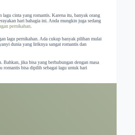
an lagu cinta yang romantis. Karena itu, banyak orang
erayakan hari bahagia ini. Anda mungkin juga sedang
ngan pernikahan
.
an lagu pernikahan. Ada cukup banyak pilihan mulai
anyi dunia yang liriknya sangat romantis dan
an. Bahkan, jika bisa yang berhubungan dengan masa
 romantis bisa dipilih sebagai lagu untuk hari