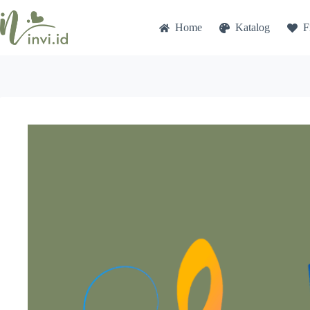
Skip
to
Home
Katalog
F
content