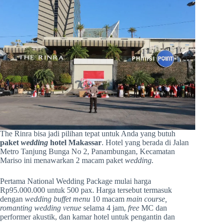
The Rinra bisa jadi pilihan tepat untuk Anda yang butuh
paket
wedding
hotel Makassar
. Hotel yang berada di Jalan
Metro Tanjung Bunga No 2, Panambungan, Kecamatan
Mariso ini menawarkan 2 macam paket
wedding.
Pertama National Wedding Package mulai harga
Rp95.000.000 untuk 500 pax. Harga tersebut termasuk
dengan
wedding buffet menu
10 macam
main course,
romanting wedding venue
selama 4 jam,
free
MC dan
performer akustik, dan kamar hotel untuk pengantin dan