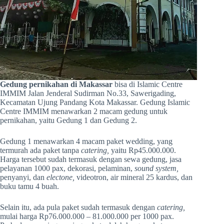
Gedung pernikahan di Makassar
bisa di Islamic Centre
IMMIM Jalan Jenderal Sudirman No.33, Sawerigading,
Kecamatan Ujung Pandang Kota Makassar. Gedung Islamic
Centre IMMIM menawarkan 2 macam gedung untuk
pernikahan, yaitu Gedung 1 dan Gedung 2.
Gedung 1 menawarkan 4 macam paket wedding, yang
termurah ada paket tanpa
catering,
yaitu Rp45.000.000.
Harga tersebut sudah termasuk dengan sewa gedung, jasa
pelayanan 1000 pax, dekorasi, pelaminan,
sound system,
penyanyi, dan
electone,
videotron, air mineral 25 kardus, dan
buku tamu 4 buah.
Selain itu, ada pula paket sudah termasuk dengan
catering,
mulai harga Rp76.000.000 – 81.000.000 per 1000 pax.