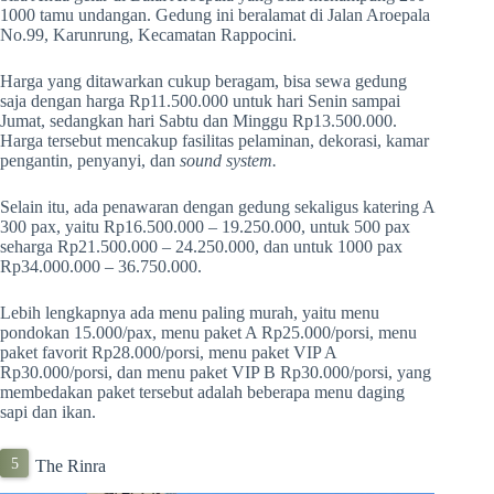
1000 tamu undangan. Gedung ini beralamat di Jalan Aroepala
No.99, Karunrung, Kecamatan Rappocini.
Harga yang ditawarkan cukup beragam, bisa sewa gedung
saja dengan harga Rp11.500.000 untuk hari Senin sampai
Jumat, sedangkan hari Sabtu dan Minggu Rp13.500.000.
Harga tersebut mencakup fasilitas pelaminan, dekorasi, kamar
pengantin, penyanyi, dan
sound system.
Selain itu, ada penawaran dengan gedung sekaligus katering A
300 pax, yaitu Rp16.500.000 – 19.250.000, untuk 500 pax
seharga Rp21.500.000 – 24.250.000, dan untuk 1000 pax
Rp34.000.000 – 36.750.000.
Lebih lengkapnya ada menu paling murah, yaitu menu
pondokan 15.000/pax, menu paket A Rp25.000/porsi, menu
paket favorit Rp28.000/porsi, menu paket VIP A
Rp30.000/porsi, dan menu paket VIP B Rp30.000/porsi, yang
membedakan paket tersebut adalah beberapa menu daging
sapi dan ikan.
The Rinra