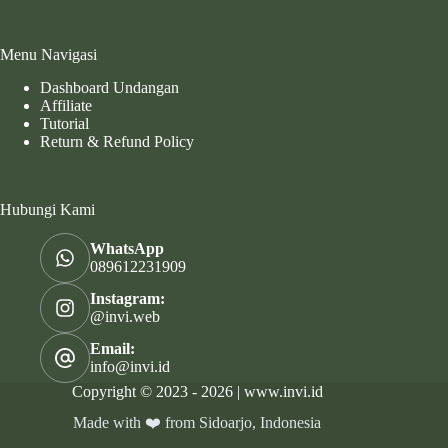
Menu Navigasi
Dashboard Undangan
Affiliate
Tutorial
Return & Refund Policy
Hubungi Kami
WhatsApp
089612231909
Instagram:
@invi.web
Email:
info@invi.id
Copyright © 2023 - 2026 | www.invi.id
Made with ❤️ from Sidoarjo, Indonesia