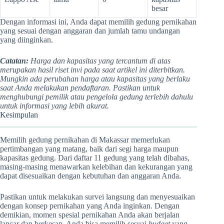
besar
Dengan informasi ini, Anda dapat memilih gedung pernikahan
yang sesuai dengan anggaran dan jumlah tamu undangan
yang diinginkan.
Catatan:
Harga dan kapasitas yang tercantum di atas
merupakan hasil riset invi pada saat artikel ini diterbitkan.
Mungkin ada perubahan harga atau kapasitas yang berlaku
saat Anda melakukan pendaftaran. Pastikan untuk
menghubungi pemilik atau pengelola gedung terlebih dahulu
untuk informasi yang lebih akurat.
Kesimpulan
Memilih gedung pernikahan di Makassar memerlukan
pertimbangan yang matang, baik dari segi harga maupun
kapasitas gedung. Dari daftar 11 gedung yang telah dibahas,
masing-masing menawarkan kelebihan dan kekurangan yang
dapat disesuaikan dengan kebutuhan dan anggaran Anda.
Pastikan untuk melakukan survei langsung dan menyesuaikan
dengan konsep pernikahan yang Anda inginkan. Dengan
demikian, momen spesial pernikahan Anda akan berjalan
lancar dan berkesan. Anda bisa memilih sesuai
budget
yang