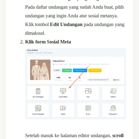
Pada daftar undangan yang sudah Anda buat, pilih
undangan yang ingin Anda atur sosial metanya.
Klik tombol
Edit Undangan
pada undangan yang
dimaksud.
Klik form Sosial Meta
Setelah masuk ke halaman editor undangan,
scroll