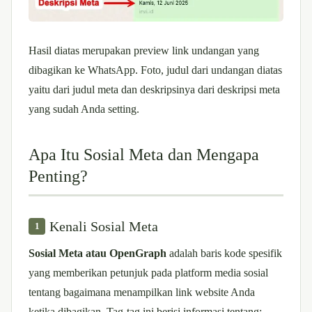
Hasil diatas merupakan preview link undangan yang
dibagikan ke WhatsApp. Foto, judul dari undangan diatas
yaitu dari judul meta dan deskripsinya dari deskripsi meta
yang sudah Anda setting.
Apa Itu Sosial Meta dan Mengapa
Penting?
Kenali Sosial Meta
Sosial Meta atau OpenGraph
adalah baris kode spesifik
yang memberikan petunjuk pada platform media sosial
tentang bagaimana menampilkan link website Anda
ketika dibagikan. Tag-tag ini berisi informasi tentang: