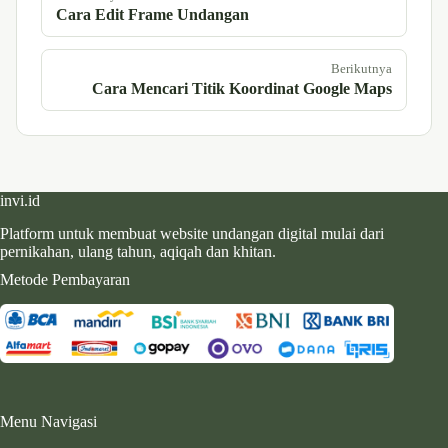
Cara Edit Frame Undangan
Berikutnya
Cara Mencari Titik Koordinat Google Maps
invi.id
Platform untuk membuat website undangan digital mulai dari
pernikahan, ulang tahun, aqiqah dan khitan.
Metode Pembayaran
Menu Navigasi