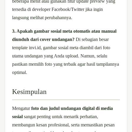
beberapa menit atau gunakan fitur update preview yang
tersedia di developer Facebook/Twitter jika ingin
langsung melihat perubahannya.
3. Apakah gambar sosial meta otomatis atau manual
diunduh dari cover undangan?
Di sebagian besar
template invi.id, gambar sosial meta diambil dari foto
utama undangan yang Anda upload. Namun, selalu
pastikan memilih foto yang terbaik agar hasil tampilannya
optimal.
Kesimpulan
Mengatur
foto dan judul undangan digital di media
sosial
sangat penting untuk menarik perhatian,
membangun kesan profesional, serta memastikan pesan