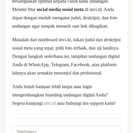
tersampaikan optimal kepada calon tamu undangan.
Melalui fitur
social media sosial meta
di invi.id, Anda
dapat dengan mudah mengatur judul, deskripsi, dan foto
undangan agar tampak menarik saat link dibagikan.
Mulailah dari dashboard invi.id, isikan judul dan deskripsi
sosial meta yang tepat, pilih foto terbaik, dan uji hasilnya.
Dengan langkah sederhana ini, tampilan undangan digital
Anda di WhatsApp, Telegram, Facebook, atau platform
lainnya akan semakin menonjol dan profesional.
Anda butuh bantuan lebih lanjut atau ingin
mengembangkan branding undangan digital Anda?
Segera kunjungi
invi.id
atau hubungi tim support kami!
Sebelumnya