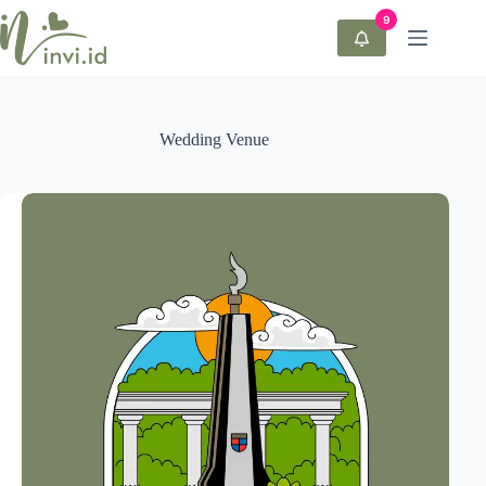
Skip
to
content
Wedding Venue