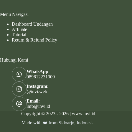
Menu Navigasi
Dashboard Undangan
Affiliate
Tutorial
Return & Refund Policy
Hubungi Kami
WhatsApp
089612231909
Instagram:
@invi.web
Email:
info@invi.id
Copyright © 2023 - 2026 | www.invi.id
Made with ❤️ from Sidoarjo, Indonesia