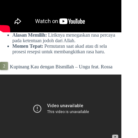
Alasan Memilih:
Liriknya menegaskan rasa percaya
pada ketentuan jodoh dari Allah.
Momen Tepat:
Pemutaran saat akad atau di sela
prosesi resepsi untuk membangkitkan rasa haru.
Kupinang Kau dengan Bismillah – Ungu feat. Rossa