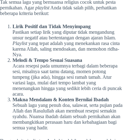
Tak semua lagu yang bernuansa religius cocok untuk pesta
pernikahan. Agar
playlist
Anda tidak salah pilih, perhatikan
beberapa kriteria berikut:
Lirik Positif dan Tidak Menyimpang
Pastikan setiap lirik yang diputar tidak mengandung
unsur negatif atau bertentangan dengan ajaran Islam.
Playlist
yang tepat adalah yang menekankan rasa cinta
karena Allah, saling mendoakan, dan memohon ridha-
Nya.
Melodi & Tempo Sesuai Suasana
Acara resepsi pada umumnya terbagi dalam beberapa
sesi, misalnya saat tamu datang, momen potong
tumpeng (jika ada), hingga sesi ramah tamah. Atur
variasi lagu, mulai dari tempo lambat yang
menenangkan hingga yang sedikit lebih ceria di puncak
acara.
Makna Mendalam & Konten Bernilai Ibadah
Sebuah lagu yang penuh doa, salawat, serta pujian pada
Allah dan Rasulullah akan membuat resepsi semakin
syahdu. Nuansa ibadah dalam sebuah pernikahan akan
membangkitkan perasaan haru dan kebahagiaan bagi
semua yang hadir.