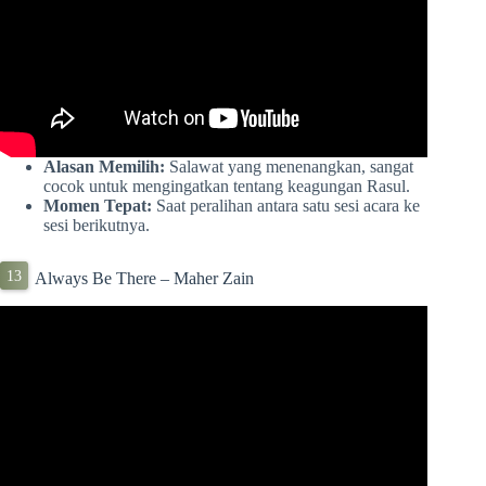
Alasan Memilih:
Salawat yang menenangkan, sangat
cocok untuk mengingatkan tentang keagungan Rasul.
Momen Tepat:
Saat peralihan antara satu sesi acara ke
sesi berikutnya.
Always Be There – Maher Zain