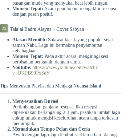
pasangan muda yang menyukai beat lebih ringan.
Momen Tepat:
Acara penutupan, mengakhiri resepsi
dengan pesan positif.
Tala’al Badru Alayna – Cover Sabyan
Alasan Memilih:
Salawat klasik yang populer sejak
zaman Nabi. Lagu ini bermakna penyambutan
kebahagiaan.
Momen Tepat:
Pada akhir acara, mengiringi sesi
perpisahan pengantin dengan tamu.
Youtube
:
https://www.youtube.com/watch?
v=UKPB90PqSaY
Tips Menyusun Playlist dan Menjaga Nuansa Islami
Menyesuaikan Durasi
Pertimbangkan panjang resepsi. Jika resepsi
diperkirakan berlangsung 2-3 jam, pastikan jumlah lagu
cukup untuk mengisi keseluruhan acara tanpa terkesan
menumpuk.
Memadukan Tempo Pelan dan Ceria
Awali dengan lagu-lagu lembut saat tamu baru datang