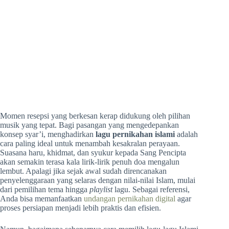
Momen resepsi yang berkesan kerap didukung oleh pilihan
musik yang tepat. Bagi pasangan yang mengedepankan
konsep syar’i, menghadirkan
lagu pernikahan islami
adalah
cara paling ideal untuk menambah kesakralan perayaan.
Suasana haru, khidmat, dan syukur kepada Sang Pencipta
akan semakin terasa kala lirik-lirik penuh doa mengalun
lembut. Apalagi jika sejak awal sudah direncanakan
penyelenggaraan yang selaras dengan nilai-nilai Islam, mulai
dari pemilihan tema hingga
playlist
lagu. Sebagai referensi,
Anda bisa memanfaatkan
undangan pernikahan digital
agar
proses persiapan menjadi lebih praktis dan efisien.