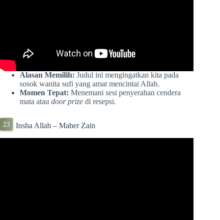
Alasan Memilih:
Judul ini mengingatkan kita pada
sosok wanita sufi yang amat mencintai Allah.
Momen Tepat:
Menemani sesi penyerahan cendera
mata atau
door prize
di resepsi.
Insha Allah – Maher Zain