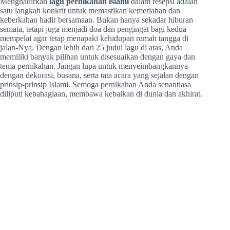
Menghadirkan
lagu pernikahan islami
dalam resepsi adalah
satu langkah konkrit untuk memastikan kemeriahan dan
keberkahan hadir bersamaan. Bukan hanya sekadar hiburan
semata, tetapi juga menjadi doa dan pengingat bagi kedua
mempelai agar tetap menapaki kehidupan rumah tangga di
jalan-Nya. Dengan lebih dari 25 judul lagu di atas, Anda
memiliki banyak pilihan untuk disesuaikan dengan gaya dan
tema pernikahan. Jangan lupa untuk menyeimbangkannya
dengan dekorasi, busana, serta tata acara yang sejalan dengan
prinsip-prinsip Islami. Semoga pernikahan Anda senantiasa
diliputi kebahagiaan, membawa kebaikan di dunia dan akhirat.