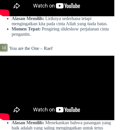
Alasan Memilih:
Liriknya sederhana tetapi
mengingatkan kita pada cinta Allah yang tiada batas.
Momen Tepat:
Pengiring slideshow perjalanan cinta
pengantin.
You are the One – Raef
Alasan Memilih:
Menekankan bahwa pasangan yang
baik adalah yang saling mengingatkan untuk terus