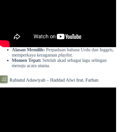
Alasan Memilih:
Perpaduan bahasa Urdu dan Inggris,
memperkaya keragaman
playlist
.
Momen Tepat:
Setelah akad sebagai lagu selingan
menuju acara utama.
Rabiatul Adawiyah – Haddad Alwi feat. Farhan