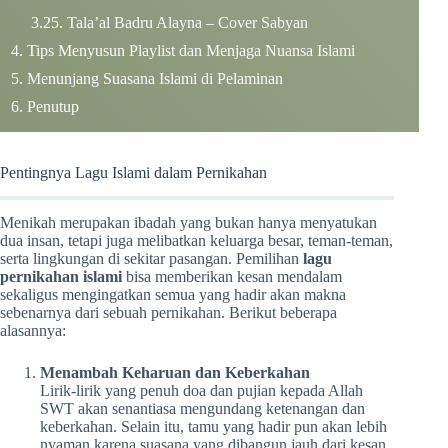
Tala’al Badru Alayna – Cover Sabyan
Tips Menyusun Playlist dan Menjaga Nuansa Islami
Menunjang Suasana Islami di Pelaminan
Penutup
Pentingnya Lagu Islami dalam Pernikahan
Menikah merupakan ibadah yang bukan hanya menyatukan
dua insan, tetapi juga melibatkan keluarga besar, teman-teman,
serta lingkungan di sekitar pasangan. Pemilihan
lagu
pernikahan islami
bisa memberikan kesan mendalam
sekaligus mengingatkan semua yang hadir akan makna
sebenarnya dari sebuah pernikahan. Berikut beberapa
alasannya:
Menambah Keharuan dan Keberkahan
Lirik-lirik yang penuh doa dan pujian kepada Allah
SWT akan senantiasa mengundang ketenangan dan
keberkahan. Selain itu, tamu yang hadir pun akan lebih
nyaman karena suasana yang dibangun jauh dari kesan