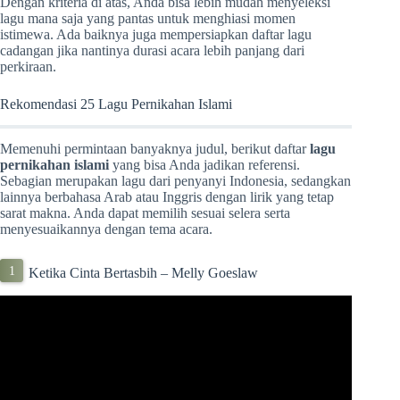
Dengan kriteria di atas, Anda bisa lebih mudah menyeleksi
lagu mana saja yang pantas untuk menghiasi momen
istimewa. Ada baiknya juga mempersiapkan daftar lagu
cadangan jika nantinya durasi acara lebih panjang dari
perkiraan.
Rekomendasi 25 Lagu Pernikahan Islami
Memenuhi permintaan banyaknya judul, berikut daftar
lagu
pernikahan islami
yang bisa Anda jadikan referensi.
Sebagian merupakan lagu dari penyanyi Indonesia, sedangkan
lainnya berbahasa Arab atau Inggris dengan lirik yang tetap
sarat makna. Anda dapat memilih sesuai selera serta
menyesuaikannya dengan tema acara.
Ketika Cinta Bertasbih – Melly Goeslaw