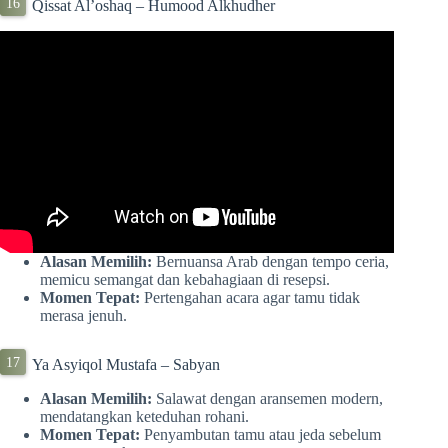
Qissat Al’oshaq – Humood Alkhudher
Alasan Memilih:
Bernuansa Arab dengan tempo ceria,
memicu semangat dan kebahagiaan di resepsi.
Momen Tepat:
Pertengahan acara agar tamu tidak
merasa jenuh.
Ya Asyiqol Mustafa – Sabyan
Alasan Memilih:
Salawat dengan aransemen modern,
mendatangkan keteduhan rohani.
Momen Tepat:
Penyambutan tamu atau jeda sebelum