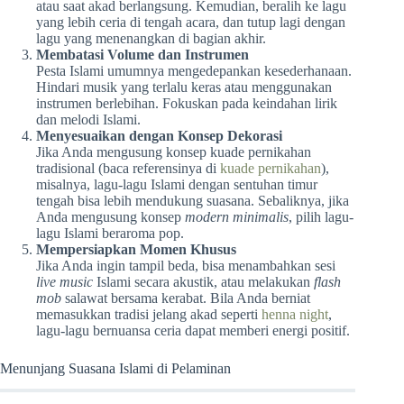
atau saat akad berlangsung. Kemudian, beralih ke lagu
yang lebih ceria di tengah acara, dan tutup lagi dengan
lagu yang menenangkan di bagian akhir.
Membatasi Volume dan Instrumen
Pesta Islami umumnya mengedepankan kesederhanaan.
Hindari musik yang terlalu keras atau menggunakan
instrumen berlebihan. Fokuskan pada keindahan lirik
dan melodi Islami.
Menyesuaikan dengan Konsep Dekorasi
Jika Anda mengusung konsep kuade pernikahan
tradisional (baca referensinya di
kuade pernikahan
),
misalnya, lagu-lagu Islami dengan sentuhan timur
tengah bisa lebih mendukung suasana. Sebaliknya, jika
Anda mengusung konsep
modern minimalis
, pilih lagu-
lagu Islami beraroma pop.
Mempersiapkan Momen Khusus
Jika Anda ingin tampil beda, bisa menambahkan sesi
live music
Islami secara akustik, atau melakukan
flash
mob
salawat bersama kerabat. Bila Anda berniat
memasukkan tradisi jelang akad seperti
henna night
,
lagu-lagu bernuansa ceria dapat memberi energi positif.
Menunjang Suasana Islami di Pelaminan