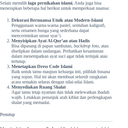
Selain memilih
lagu pernikahan islami
, Anda juga bisa
menerapkan beberapa hal berikut untuk memperkuat nuansa:
Dekorasi Bernuansa Etnik atau Modern-Islami
Penggunaan warna-warna pastel, sentuhan kaligrafi,
serta ornamen bunga yang sederhana dapat
mencerminkan unsur syar’i.
Menyisipkan Ayat Al-Qur’an atau Hadis
Bisa dipasang di papan sambutan,
backdrop
foto, atau
diselipkan dalam undangan. Perhatikan kesantunan
dalam menempatkan ayat suci agar tidak terinjak atau
tertutup.
Menetapkan Dress Code Islami
Baik untuk tamu maupun keluarga inti, pilihlah busana
yang sopan. Hal ini akan membuat seluruh rangkaian
acara semakin selaras dengan nilai-nilai Islam.
Menyediakan Ruang Shalat
Agar tamu tetap nyaman dan tidak melewatkan ibadah
wajib. Letakkan penunjuk arah kiblat dan perlengkapan
shalat yang memadai.
Penutup