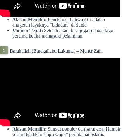
Alasan Memilih:
Penekanan bahwa istri adalah
anugerah layaknya “bidadari” di dunia.
Momen Tepat:
Setelah akad, bisa juga sebagai lagu
pertama ketika memasuki pelaminan.
Barakallah (Barakallahu Lakuma) – Maher Zain
Alasan Memilih:
Sangat populer dan sarat doa. Hampir
selalu dijadikan “lagu wajib” pernikahan islami.