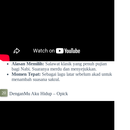
Alasan Memilih:
Salawat klasik yang penuh pujian
bagi Nabi. Suaranya merdu dan menyejukkan.
Momen Tepat:
Sebagai lagu latar sebelum akad untuk
menambah suasana sakral.
DenganMu Aku Hidup – Opick