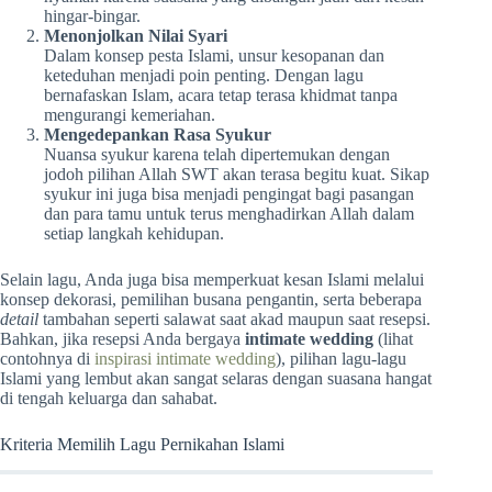
hingar-bingar.
Menonjolkan Nilai Syari
Dalam konsep pesta Islami, unsur kesopanan dan
keteduhan menjadi poin penting. Dengan lagu
bernafaskan Islam, acara tetap terasa khidmat tanpa
mengurangi kemeriahan.
Mengedepankan Rasa Syukur
Nuansa syukur karena telah dipertemukan dengan
jodoh pilihan Allah SWT akan terasa begitu kuat. Sikap
syukur ini juga bisa menjadi pengingat bagi pasangan
dan para tamu untuk terus menghadirkan Allah dalam
setiap langkah kehidupan.
Selain lagu, Anda juga bisa memperkuat kesan Islami melalui
konsep dekorasi, pemilihan busana pengantin, serta beberapa
detail
tambahan seperti salawat saat akad maupun saat resepsi.
Bahkan, jika resepsi Anda bergaya
intimate wedding
(lihat
contohnya di
inspirasi intimate wedding
), pilihan lagu-lagu
Islami yang lembut akan sangat selaras dengan suasana hangat
di tengah keluarga dan sahabat.
Kriteria Memilih Lagu Pernikahan Islami