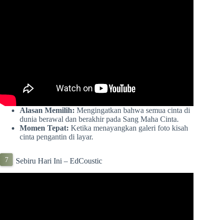
Alasan Memilih:
Mengingatkan bahwa semua cinta di
dunia berawal dan berakhir pada Sang Maha Cinta.
Momen Tepat:
Ketika menayangkan galeri foto kisah
cinta pengantin di layar.
Sebiru Hari Ini – EdCoustic