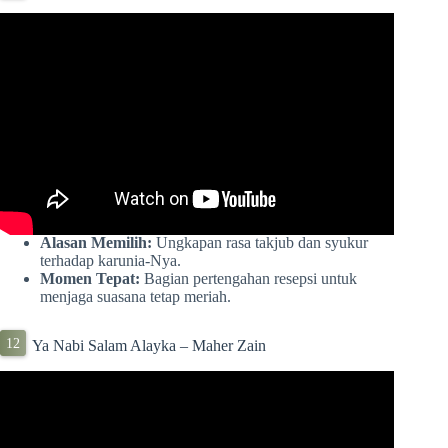
Alasan Memilih:
Ungkapan rasa takjub dan syukur
terhadap karunia-Nya.
Momen Tepat:
Bagian pertengahan resepsi untuk
menjaga suasana tetap meriah.
Ya Nabi Salam Alayka – Maher Zain