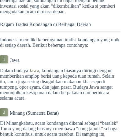
beberapa daerah, sumbangan ini dapat menjadi bentuk
investasi sosial yang akan “dikembalikan” ketika si pemberi
mengadakan acara di masa depan.
Ragam Tradisi Kondangan di Berbagai Daerah
Indonesia memiliki keberagaman tradisi kondangan yang unik
di setiap daerah. Berikut beberapa contohnya:
Jawa
Dalam budaya
Jawa
, kondangan biasanya diiringi dengan
memberikan amplop berisi uang kepada tuan rumah. Selain
itu, tamu juga sering disuguhkan makanan khas seperti
tumpeng, opor ayam, dan jajan pasar. Budaya Jawa sangat
menonjolkan kesopanan dalam berpakaian dan berbicara
selama acara.
Minang (Sumatera Barat)
Di Minangkabau, acara kondangan dikenal sebagai “baralek”.
Tamu yang datang biasanya membawa “uang japuik” sebagai
bentuk kontribusi untuk acara tersebut. Di samping itu,