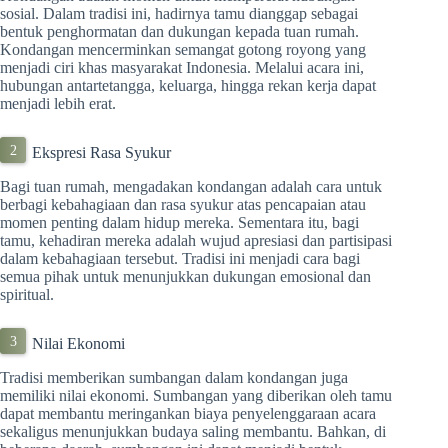
sosial. Dalam tradisi ini, hadirnya tamu dianggap sebagai
bentuk penghormatan dan dukungan kepada tuan rumah.
Kondangan mencerminkan semangat gotong royong yang
menjadi ciri khas masyarakat Indonesia. Melalui acara ini,
hubungan antartetangga, keluarga, hingga rekan kerja dapat
menjadi lebih erat.
Ekspresi Rasa Syukur
Bagi tuan rumah, mengadakan kondangan adalah cara untuk
berbagi kebahagiaan dan rasa syukur atas pencapaian atau
momen penting dalam hidup mereka. Sementara itu, bagi
tamu, kehadiran mereka adalah wujud apresiasi dan partisipasi
dalam kebahagiaan tersebut. Tradisi ini menjadi cara bagi
semua pihak untuk menunjukkan dukungan emosional dan
spiritual.
Nilai Ekonomi
Tradisi memberikan sumbangan dalam kondangan juga
memiliki nilai ekonomi. Sumbangan yang diberikan oleh tamu
dapat membantu meringankan biaya penyelenggaraan acara
sekaligus menunjukkan budaya saling membantu. Bahkan, di