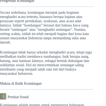
Pengertian Kondangan
Secara sederhana, kondangan merujuk pada kegiatan
menghadiri acara tertentu, biasanya berupa hajatan atau
perayaan seperti pernikahan, syukuran, atau acara adat
lainnya. Istilah “kondangan” berasal dari bahasa Jawa yang
berarti “undangan” atau “menghadiri undangan”. Namun,
seiring waktu, istilah ini telah menjadi bagian dari kosa kata
umum masyarakat Indonesia tanpa memandang suku atau
daerah.
Kondangan tidak hanya sekadar menghadiri acara, tetapi juga
melibatkan tradisi membawa sumbangan, baik berupa uang,
barang, atau bantuan lainnya, sebagai bentuk dukungan dan
solidaritas sosial. Hal ini mencerminkan semangat saling
membantu yang menjadi salah satu inti dari budaya
masyarakat Indonesia.
Makna di Balik Kondangan
Perekat Sosial
Kondangan adalah momen untuk mempererat hubungan