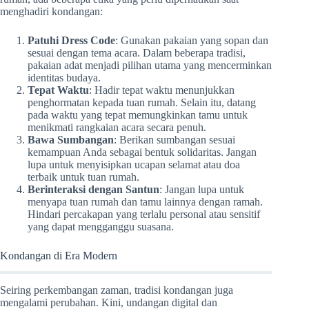
menghadiri kondangan:
Patuhi Dress Code
: Gunakan pakaian yang sopan dan
sesuai dengan tema acara. Dalam beberapa tradisi,
pakaian adat menjadi pilihan utama yang mencerminkan
identitas budaya.
Tepat Waktu
: Hadir tepat waktu menunjukkan
penghormatan kepada tuan rumah. Selain itu, datang
pada waktu yang tepat memungkinkan tamu untuk
menikmati rangkaian acara secara penuh.
Bawa Sumbangan
: Berikan sumbangan sesuai
kemampuan Anda sebagai bentuk solidaritas. Jangan
lupa untuk menyisipkan ucapan selamat atau doa
terbaik untuk tuan rumah.
Berinteraksi dengan Santun
: Jangan lupa untuk
menyapa tuan rumah dan tamu lainnya dengan ramah.
Hindari percakapan yang terlalu personal atau sensitif
yang dapat mengganggu suasana.
Kondangan di Era Modern
Seiring perkembangan zaman, tradisi kondangan juga
mengalami perubahan. Kini, undangan digital dan