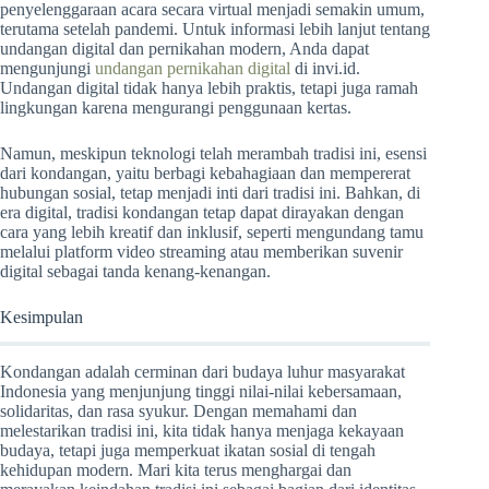
penyelenggaraan acara secara virtual menjadi semakin umum,
terutama setelah pandemi. Untuk informasi lebih lanjut tentang
undangan digital dan pernikahan modern, Anda dapat
mengunjungi
undangan pernikahan digital
di invi.id.
Undangan digital tidak hanya lebih praktis, tetapi juga ramah
lingkungan karena mengurangi penggunaan kertas.
Namun, meskipun teknologi telah merambah tradisi ini, esensi
dari kondangan, yaitu berbagi kebahagiaan dan mempererat
hubungan sosial, tetap menjadi inti dari tradisi ini. Bahkan, di
era digital, tradisi kondangan tetap dapat dirayakan dengan
cara yang lebih kreatif dan inklusif, seperti mengundang tamu
melalui platform video streaming atau memberikan suvenir
digital sebagai tanda kenang-kenangan.
Kesimpulan
Kondangan adalah cerminan dari budaya luhur masyarakat
Indonesia yang menjunjung tinggi nilai-nilai kebersamaan,
solidaritas, dan rasa syukur. Dengan memahami dan
melestarikan tradisi ini, kita tidak hanya menjaga kekayaan
budaya, tetapi juga memperkuat ikatan sosial di tengah
kehidupan modern. Mari kita terus menghargai dan