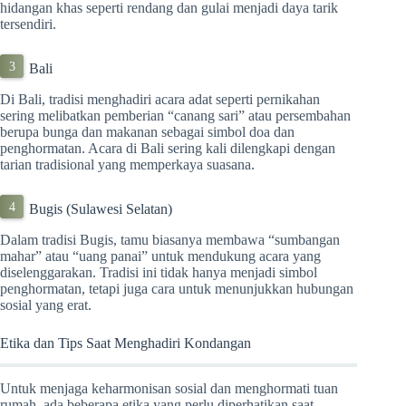
hidangan khas seperti rendang dan gulai menjadi daya tarik
tersendiri.
Bali
Di Bali, tradisi menghadiri acara adat seperti pernikahan
sering melibatkan pemberian “canang sari” atau persembahan
berupa bunga dan makanan sebagai simbol doa dan
penghormatan. Acara di Bali sering kali dilengkapi dengan
tarian tradisional yang memperkaya suasana.
Bugis (Sulawesi Selatan)
Dalam tradisi Bugis, tamu biasanya membawa “sumbangan
mahar” atau “uang panai” untuk mendukung acara yang
diselenggarakan. Tradisi ini tidak hanya menjadi simbol
penghormatan, tetapi juga cara untuk menunjukkan hubungan
sosial yang erat.
Etika dan Tips Saat Menghadiri Kondangan
Untuk menjaga keharmonisan sosial dan menghormati tuan
rumah, ada beberapa etika yang perlu diperhatikan saat