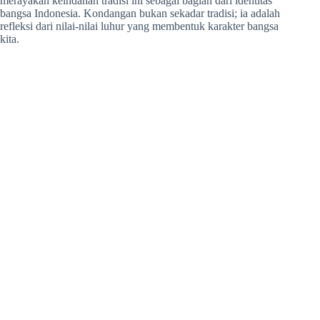
merayakan keindahan tradisi ini sebagai bagian dari identitas
bangsa Indonesia. Kondangan bukan sekadar tradisi; ia adalah
refleksi dari nilai-nilai luhur yang membentuk karakter bangsa
kita.