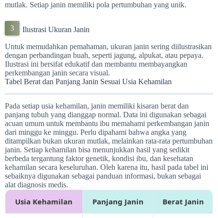
mutlak. Setiap janin memiliki pola pertumbuhan yang unik.
Ilustrasi Ukuran Janin
Untuk memudahkan pemahaman, ukuran janin sering diilustrasikan
dengan perbandingan buah, seperti jagung, alpukat, atau pepaya.
Ilustrasi ini bersifat edukatif dan membantu membayangkan
perkembangan janin secara visual.
Tabel Berat dan Panjang Janin Sesuai Usia Kehamilan
Pada setiap usia kehamilan, janin memiliki kisaran berat dan
panjang tubuh yang dianggap normal. Data ini digunakan sebagai
acuan umum untuk membantu ibu memahami perkembangan janin
dari minggu ke minggu. Perlu dipahami bahwa angka yang
ditampilkan bukan ukuran mutlak, melainkan rata-rata pertumbuhan
janin. Setiap kehamilan bisa menunjukkan hasil yang sedikit
berbeda tergantung faktor genetik, kondisi ibu, dan kesehatan
kehamilan secara keseluruhan. Oleh karena itu, hasil pada tabel ini
sebaiknya digunakan sebagai panduan informasi, bukan sebagai
alat diagnosis medis.
Usia Kehamilan
Panjang Janin
Berat Janin