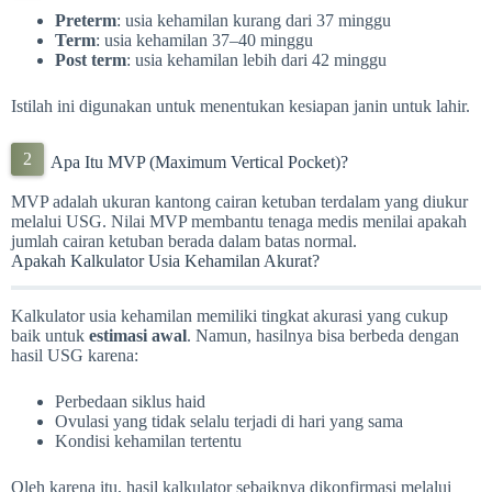
Preterm
: usia kehamilan kurang dari 37 minggu
Term
: usia kehamilan 37–40 minggu
Post term
: usia kehamilan lebih dari 42 minggu
Istilah ini digunakan untuk menentukan kesiapan janin untuk lahir.
Apa Itu MVP (Maximum Vertical Pocket)?
MVP adalah ukuran kantong cairan ketuban terdalam yang diukur
melalui USG. Nilai MVP membantu tenaga medis menilai apakah
jumlah cairan ketuban berada dalam batas normal.
Apakah Kalkulator Usia Kehamilan Akurat?
Kalkulator usia kehamilan memiliki tingkat akurasi yang cukup
baik untuk
estimasi awal
. Namun, hasilnya bisa berbeda dengan
hasil USG karena:
Perbedaan siklus haid
Ovulasi yang tidak selalu terjadi di hari yang sama
Kondisi kehamilan tertentu
Oleh karena itu, hasil kalkulator sebaiknya dikonfirmasi melalui