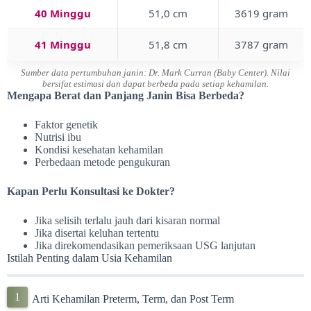
40 Minggu
51,0 cm
3619 gram
41 Minggu
51,8 cm
3787 gram
Sumber data pertumbuhan janin: Dr. Mark Curran (Baby Center). Nilai
bersifat estimasi dan dapat berbeda pada setiap kehamilan.
Mengapa Berat dan Panjang Janin Bisa Berbeda?
Faktor genetik
Nutrisi ibu
Kondisi kesehatan kehamilan
Perbedaan metode pengukuran
Kapan Perlu Konsultasi ke Dokter?
Jika selisih terlalu jauh dari kisaran normal
Jika disertai keluhan tertentu
Jika direkomendasikan pemeriksaan USG lanjutan
Istilah Penting dalam Usia Kehamilan
Arti Kehamilan Preterm, Term, dan Post Term