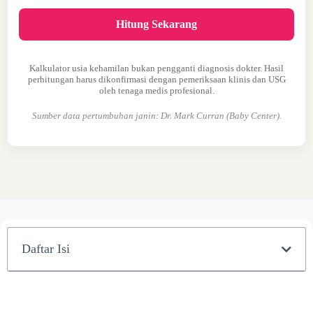
Hitung Sekarang
Kalkulator usia kehamilan bukan pengganti diagnosis dokter. Hasil
perhitungan harus dikonfirmasi dengan pemeriksaan klinis dan USG
oleh tenaga medis profesional.
Sumber data pertumbuhan janin: Dr. Mark Curran (Baby Center).
Daftar Isi