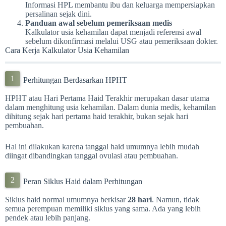
Informasi HPL membantu ibu dan keluarga mempersiapkan
persalinan sejak dini.
Panduan awal sebelum pemeriksaan medis
Kalkulator usia kehamilan dapat menjadi referensi awal
sebelum dikonfirmasi melalui USG atau pemeriksaan dokter.
Cara Kerja Kalkulator Usia Kehamilan
Perhitungan Berdasarkan HPHT
HPHT atau Hari Pertama Haid Terakhir merupakan dasar utama
dalam menghitung usia kehamilan. Dalam dunia medis, kehamilan
dihitung sejak hari pertama haid terakhir, bukan sejak hari
pembuahan.
Hal ini dilakukan karena tanggal haid umumnya lebih mudah
diingat dibandingkan tanggal ovulasi atau pembuahan.
Peran Siklus Haid dalam Perhitungan
Siklus haid normal umumnya berkisar
28 hari
. Namun, tidak
semua perempuan memiliki siklus yang sama. Ada yang lebih
pendek atau lebih panjang.