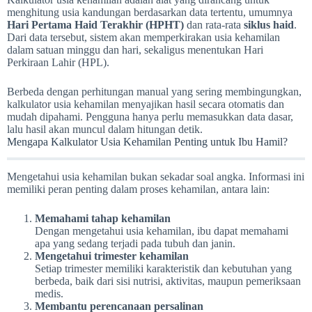
menghitung usia kandungan berdasarkan data tertentu, umumnya
Hari Pertama Haid Terakhir (HPHT)
dan rata-rata
siklus haid
.
Dari data tersebut, sistem akan memperkirakan usia kehamilan
dalam satuan minggu dan hari, sekaligus menentukan Hari
Perkiraan Lahir (HPL).
Berbeda dengan perhitungan manual yang sering membingungkan,
kalkulator usia kehamilan menyajikan hasil secara otomatis dan
mudah dipahami. Pengguna hanya perlu memasukkan data dasar,
lalu hasil akan muncul dalam hitungan detik.
Mengapa Kalkulator Usia Kehamilan Penting untuk Ibu Hamil?
Mengetahui usia kehamilan bukan sekadar soal angka. Informasi ini
memiliki peran penting dalam proses kehamilan, antara lain:
Memahami tahap kehamilan
Dengan mengetahui usia kehamilan, ibu dapat memahami
apa yang sedang terjadi pada tubuh dan janin.
Mengetahui trimester kehamilan
Setiap trimester memiliki karakteristik dan kebutuhan yang
berbeda, baik dari sisi nutrisi, aktivitas, maupun pemeriksaan
medis.
Membantu perencanaan persalinan